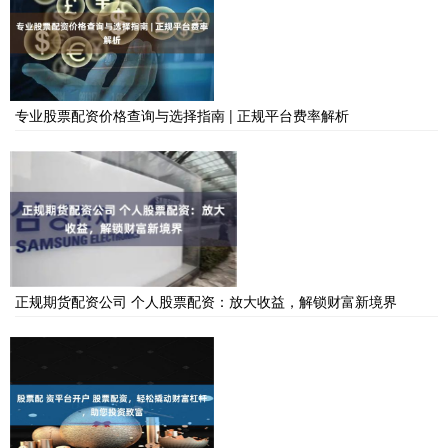
专业股票配资价格查询与选择指南 | 正规平台费率解析
正规期货配资公司 个人股票配资：放大收益，解锁财富新境界