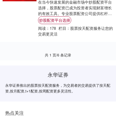
在当今快速发展的金融市场中炒股配资平台
选择，股票配资已成为投资者实现财富增长
的有效工具。专业股票配资公司提供杠杆资
金，放大投资者的资金规模，从而提升潜在
炒股配资平台选择
收益。 ....
阅读：
178
栏目：
股票按天配资服务让您的
交易更灵活
共 1 页/6 条记录
永华证券
永华证券推出的股票按天配资服务，为交易者的交易提供了按天配
资,按月配资,t+1配资,按周配资更多灵活性。
热点关注