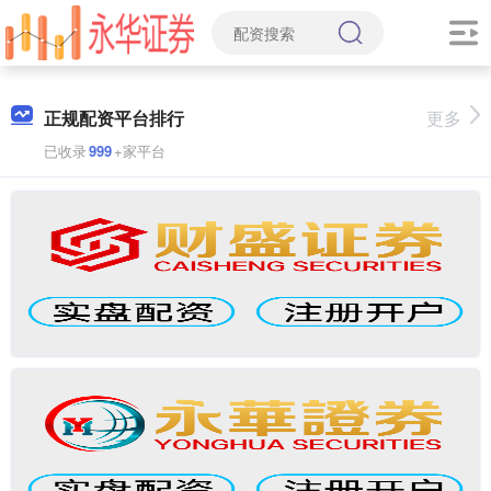
正规配资平台排行
更多
已收录
999
+家平台