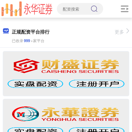
正规配资平台排行
更多
已收录
999
+家平台