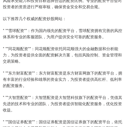
风险承受能力和投资目标选择合适的配资比例。专业的配资平台会对
投资者的资质进行严格审核，确保资金安全和交易合规。
以下推荐几个权威的配资炒股网站：
* **雪球配资**：作为国内领先的配资平台，雪球配资拥有完善的风控
体系和专业的客服团队，为用户提供安全可靠的配资服务。
* **同花顺配资**：同花顺配资依托同花顺强大的金融数据和分析能
力，为投资者提供全面的配资解决方案，包括风险控制、资金管理和
交易策略。
* **东方财富配资**：东方财富配资是东方财富网旗下的配资平台，拥
有丰富的行业经验和雄厚的资金实力，为投资者提供高杠杆、低利率
的配资服务。
* **大智慧配资**：大智慧配资是大智慧科技旗下的配资平台，凭借其
先进的技术和专业的团队，为投资者提供智能化配资服务，优化投资
收益。
* **国信证券配资**：国信证券配资是国信证券旗下的配资平台，依托