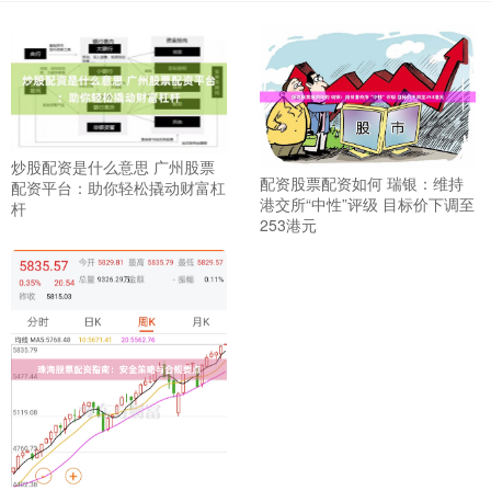
炒股配资是什么意思 广州股票
配资股票配资如何 瑞银：维持
配资平台：助你轻松撬动财富杠
港交所“中性”评级 目标价下调至
杆
253港元