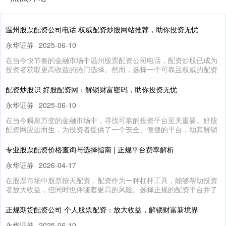
温州股票配资公司电话 权威配资炒股网站推荐，助你投资无忧
永华证券
2025-06-10
在当今快节奏的金融市场中温州股票配资公司电话，配资炒股已成为
投资者获取更高收益的热门选择。然而，选择一个可靠且权威的配资
配资炒股识 好股配资网：解锁财富密码，助你投资无忧
永华证券
2025-06-10
在当今瞬息万变的金融市场中，寻找可靠的投资平台至关重要。好股
配资网应运而生，为投资者提供了一个安全、便捷的平台，助其解锁
专业股票配资价格查询与选择指南 | 正规平台费率解析
永华证券
2026-04-17
在股票市场中股票按天配资，配资作为一种杠杆工具，能够帮助投资
者放大收益，但同时也伴随着更高的风险。选择正规的配资平台并了
正规期货配资公司 个人股票配资：放大收益，解锁财富新境界
永华证券
2025-06-10