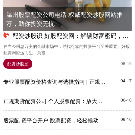
温州股票配资公司电话 权威配资炒股网站推
荐，助你投资无忧
配资炒股识 好股配资网：解锁财富密码，助你投资无忧
在当今瞬息万变的金融市场中，寻找可靠的投资平台至关重要。好股
配资网应运而生，为投....
06-10
配资炒股是
专业股票配资价格查询与选择指南 | 正规平台费率解析
04-17
正规期货配资公司 个人股票配资：放大收益，解锁财富新境界
06-10
股票配 资平台开户 股票配资，轻松撬动财富杠杆，助您投资致富
06-10