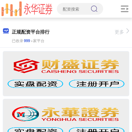
正规配资平台排行
更多
已收录
999
+家平台