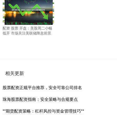
配资 股票 开盘：美股周二小幅
低开 市场关注美联储降息前景
相关更新
股票配资正规平台推荐，安全可靠公司排名
珠海股票配资指南：安全策略与合规要点
**期货配资策略：杠杆风控与资金管理技巧**