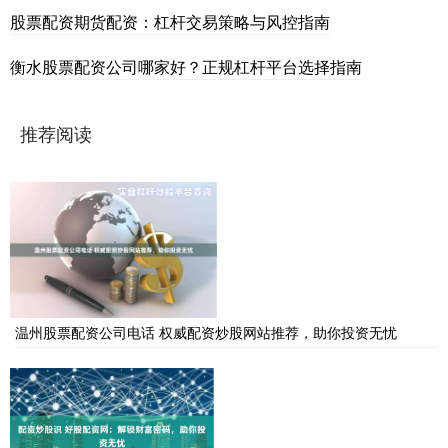
股票配资期货配资：杠杆交易策略与风控指南
衡水股票配资公司哪家好？正规杠杆平台选择指南
推荐阅读
温州股票配资公司电话 权威配资炒股网站推荐，助你投资无忧