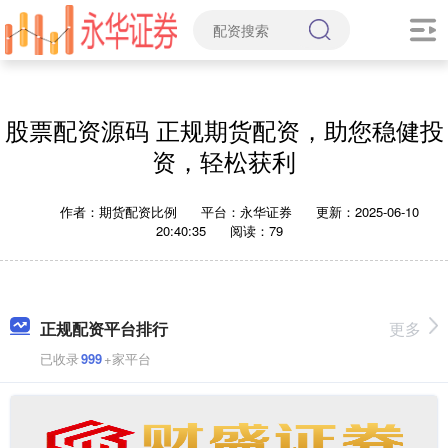
股票配资源码 正规期货配资，助您稳健投
资，轻松获利
作者：期货配资比例
平台：永华证券
更新：2025-06-10
20:40:35
阅读：79
正规配资平台排行
更多
已收录
999
+家平台