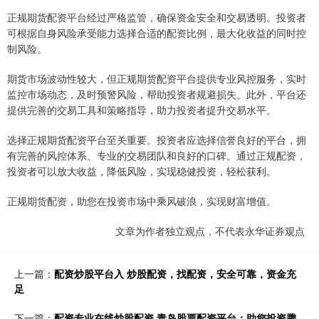
正规期货配资平台经过严格监管，确保资金安全和交易透明。投资者
可根据自身风险承受能力选择合适的配资比例，最大化收益的同时控
制风险。
期货市场波动性较大，但正规期货配资平台提供专业风控服务，实时
监控市场动态，及时预警风险，帮助投资者规避损失。此外，平台还
提供完善的交易工具和策略指导，助力投资者提升交易水平。
选择正规期货配资平台至关重要。投资者应选择信誉良好的平台，拥
有完善的风控体系、专业的交易团队和良好的口碑。通过正规配资，
投资者可以放大收益，降低风险，实现稳健投资，轻松获利。
正规期货配资，助您在投资市场中乘风破浪，实现财富增值。
文章为作者独立观点，不代表永华证券观点
上一篇：
配资炒股平台入 炒股配资，找配资，安全可靠，资金充
足
下一篇：
配资专业在线炒股配资 青岛股票配资平台：助您投资腾