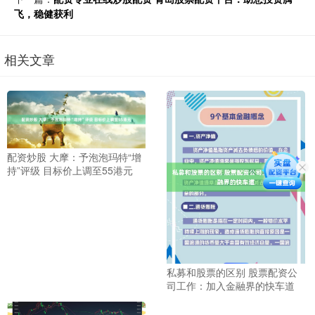
飞，稳健获利
相关文章
配资炒股 大摩：予泡泡玛特“增
持”评级 目标价上调至55港元
私募和股票的区别 股票配资公
司工作：加入金融界的快车道