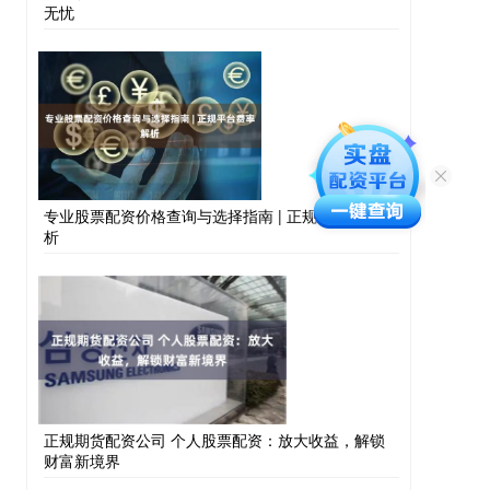
无忧
专业股票配资价格查询与选择指南 | 正规平台费率解
析
正规期货配资公司 个人股票配资：放大收益，解锁
财富新境界