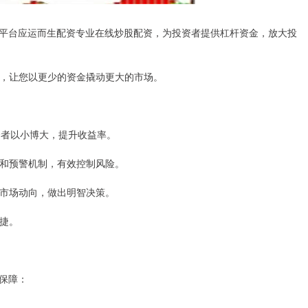
平台应运而生配资专业在线炒股配资，为投资者提供杠杆资金，放大投
资金，让您以更少的资金撬动更大的市场。
投资者以小博大，提升收益率。
损线和预警机制，有效控制风险。
把握市场动向，做出明智决策。
便捷。
保障：