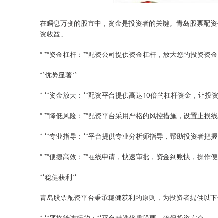
在瞬息万变的股市中，资金是投资者的关键。青岛股票配资
资收益。
* **资金杠杆：**配资公司提供资金杠杆，放大您的投资
**优势显著**
* **资金放大：**配资平台提供高达10倍的杠杆资金，让
* **降低风险：**配资平台采用严格的风控措施，设置止
* **专业指导：**平台提供专业分析师指导，帮助投资者
* **便捷高效：**在线申请，快速审批，资金到账快，操作
**稳健获利**
青岛股票配资平台秉承稳健获利的原则，为投资者提供以下
* **严格筛选标的：**平台精选优质股票，确保投资安全。