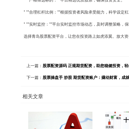
* **合理杠杆比例：**根据投资者风险承受能力，科学设
* **实时监控：**平台实时监控市场动态，及时调整策略，
选择青岛股票配资平台，让您在投资路上如虎添翼。放大资
上一篇：
股票配资源码 正规期货配资，助您稳健投资，轻
下一篇：
股票操盘手 炒股 期货配资账户：撬动财富，成
相关文章