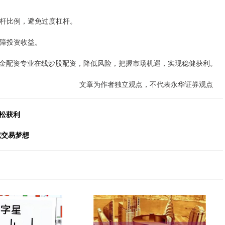
定杠杆比例，避免过度杠杆。
保障投资收益。
金配资专业在线炒股配资，降低风险，把握市场机遇，实现稳健获利。
文章为作者独立观点，不代表永华证券观点
松获利
就交易梦想