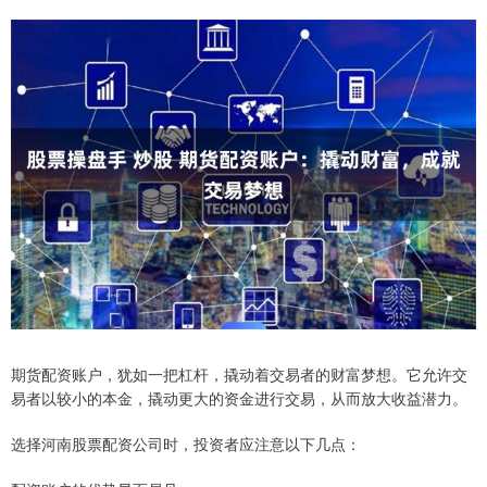
期货配资账户，犹如一把杠杆，撬动着交易者的财富梦想。它允许交
易者以较小的本金，撬动更大的资金进行交易，从而放大收益潜力。
选择河南股票配资公司时，投资者应注意以下几点：