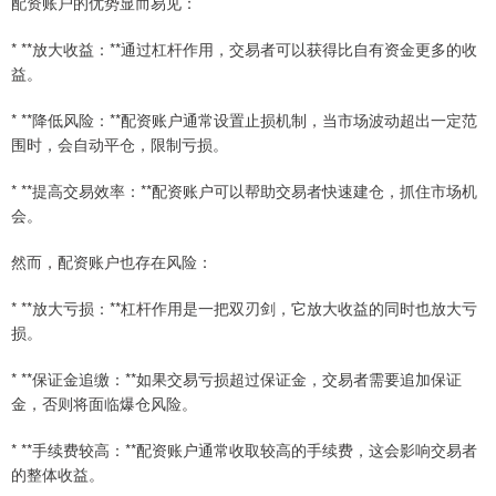
配资账户的优势显而易见：
* **放大收益：**通过杠杆作用，交易者可以获得比自有资金更多的收
益。
* **降低风险：**配资账户通常设置止损机制，当市场波动超出一定范
围时，会自动平仓，限制亏损。
* **提高交易效率：**配资账户可以帮助交易者快速建仓，抓住市场机
会。
然而，配资账户也存在风险：
* **放大亏损：**杠杆作用是一把双刃剑，它放大收益的同时也放大亏
损。
* **保证金追缴：**如果交易亏损超过保证金，交易者需要追加保证
金，否则将面临爆仓风险。
* **手续费较高：**配资账户通常收取较高的手续费，这会影响交易者
的整体收益。