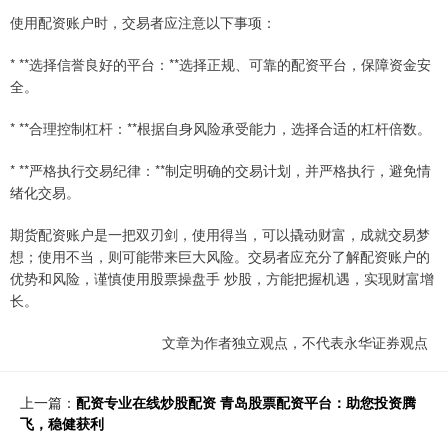
使用配资账户时，交易者应注意以下事项：
* **选择信誉良好的平台：**选择正规、可靠的配资平台，保障资金安
全。
* **合理控制杠杆：**根据自身风险承受能力，选择合适的杠杆倍数。
* **严格执行交易纪律：**制定明确的交易计划，并严格执行，避免情
绪化交易。
期货配资账户是一把双刃剑，使用得当，可以撬动财富，成就交易梦
想；使用不当，则可能带来巨大风险。交易者应充分了解配资账户的
优势和风险，谨慎使用股票操盘手 炒股，方能把握机遇，实现财富增
长。
文章为作者独立观点，不代表永华证券观点
上一篇：
配资专业在线炒股配资 青岛股票配资平台：助您投资腾
飞，稳健获利