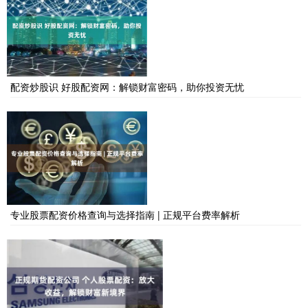
配资炒股识 好股配资网：解锁财富密码，助你投资无忧
专业股票配资价格查询与选择指南 | 正规平台费率解析