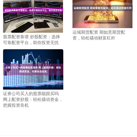
运城期货配资 期如意期货配
股票配资靠谱 炒股配资：选择
资，轻松撬动财富杠杆
可靠配资平台，助你投资无忧
证券公司买入的股票能跟买吗
网上配资炒股：轻松撬动资金，
把握投资良机