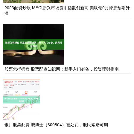
2023配资炒股 MSCI新兴市场货币指数创新高 美联储9月降息预期升
温
股票怎样操盘 股票配资知识网：新手入门必备，投资理财指南
银川股票配资 鹏博士（600804）被处罚，股民索赔可期