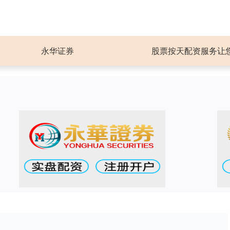
永华证券
股票按天配资服务让