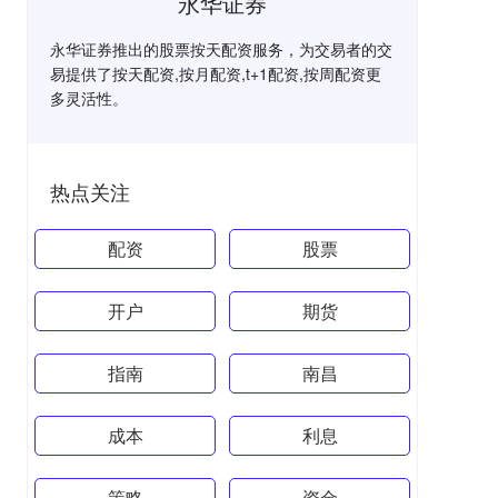
永华证券
永华证券推出的股票按天配资服务，为交易者的交
易提供了按天配资,按月配资,t+1配资,按周配资更
多灵活性。
热点关注
配资
股票
开户
期货
指南
南昌
成本
利息
策略
资金