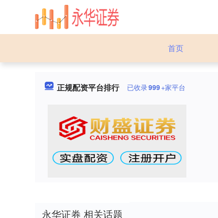
首页
正规配资平台排行
已收录
999
+家平台
永华证券 相关话题