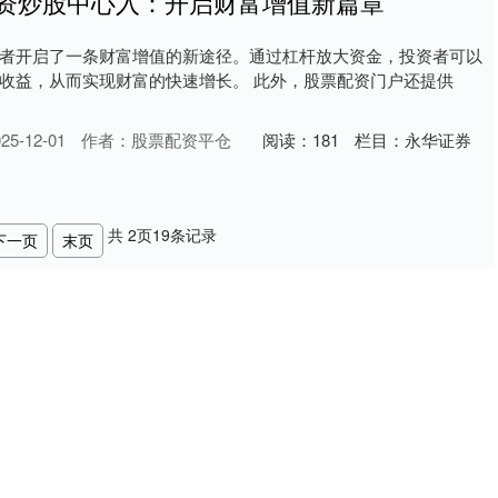
配资炒股中心入：开启财富增值新篇章
者开启了一条财富增值的新途径。通过杠杆放大资金，投资者可以
收益，从而实现财富的快速增长。 此外，股票配资门户还提供
5-12-01
作者：股票配资平仓
阅读：
181
栏目：
永华证券
共
2
页
19
条记录
下一页
末页