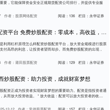
重要，它能保障资金安全正规期货配资公司排行，并提供专业服
7
作者：股票网络配资
阅读：
136
栏目：
永华证券
怎么样配资炒股配资平台 免费炒股配资：零成本，高收益，助你财富倍增
是利用杠杆原理怎么样配资炒股配资平台，放大资金规模进行股票
支付高昂的利息，让投资者望而却步。而免费炒股配资的出现，
4
作者：莆田股票配资
阅读：
129
栏目：
永华证券
陕西炒股配资：助力投资，成就财富梦想
股配资正成为投资者实现财富梦想的重要助力。配资是指投资者通
从而放大投资收益。 * 放大收益：配资可以放大投资者的收....
5-12-12
作者：常德股票配资
阅读：
157
栏目：
永华证券