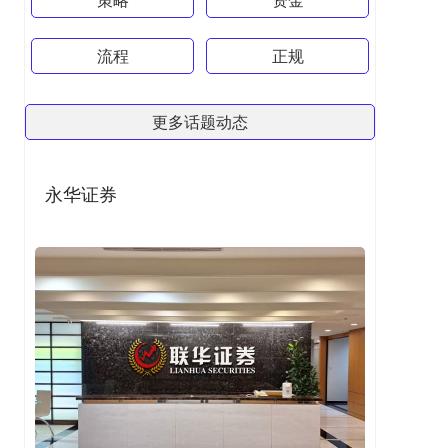
流程
正规
更多话题动态
永华证券