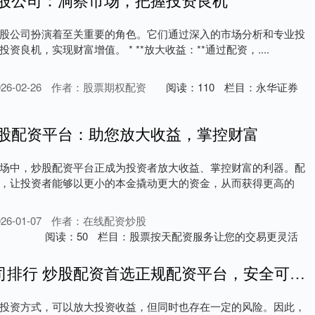
股公司扮演着至关重要的角色。它们通过深入的市场分析和专业投
良机，实现财富增值。 * **放大收益：**通过配资，....
6-02-26
作者：股票期权配资
阅读：
110
栏目：
永华证券
炒股配资平台：助您放大收益，掌控财富
场中，炒股配资平台正成为投资者放大收益、掌控财富的利器。配
，让投资者能够以更小的本金撬动更大的资金，从而获得更高的
6-01-07
作者：在线配资炒股
阅读：
50
栏目：
股票按天配资服务让您的交易更灵活
正规期货配资公司排行 炒股配资首选正规配资平台，安全可靠，收益最大化
投资方式，可以放大投资收益，但同时也存在一定的风险。因此，