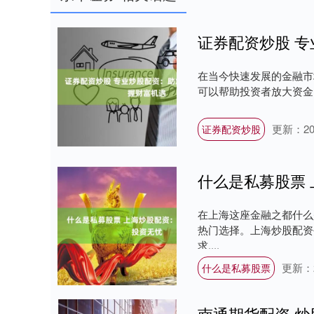
证券配资炒股 
在当今快速发展的金融市
可以帮助投资者放大资金，
更新：202
证券配资炒股
什么是私募股票
在上海这座金融之都什么
热门选择。上海炒股配资
求....
更新：20
什么是私募股票
南通期货配资 