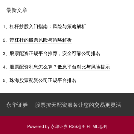
最新文章
杠杆炒股入门指南：风险与策略解析
1、
带杠杆的股票风险与策略解析
2、
股票配资正规平台推荐，安全可靠公司排名
3、
股票配资利息怎么算？低息平台对比与风险提示
4、
珠海股票配资公司正规平台排名
5、
永华证券
股票按天配资服务让您的交易更灵活
Powered by
永华证券
RSS地图
HTML地图