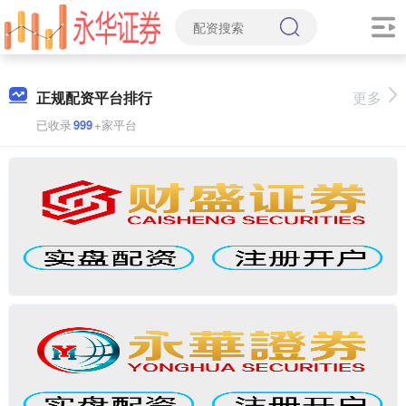
正规配资平台排行
更多
已收录
999
+家平台