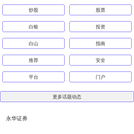
炒股
股票
白银
投资
白山
指南
推荐
安全
平台
门户
更多话题动态
永华证券