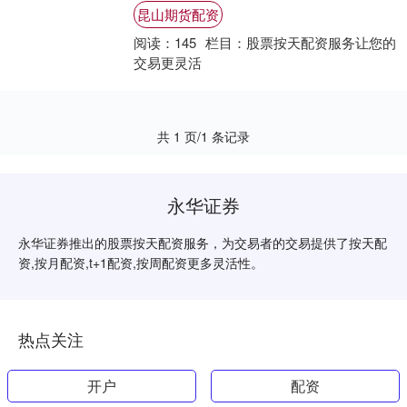
在短时间内获得更高的收益昆山期货配资，
昆山期货配资
但同时也....
阅读：
145
栏目：
股票按天配资服务让您的
交易更灵活
共 1 页/1 条记录
永华证券
永华证券推出的股票按天配资服务，为交易者的交易提供了按天配
资,按月配资,t+1配资,按周配资更多灵活性。
热点关注
开户
配资