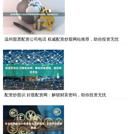
温州股票配资公司电话 权威配资炒股网站推荐，助你投资无忧
配资炒股识 好股配资网：解锁财富密码，助你投资无忧