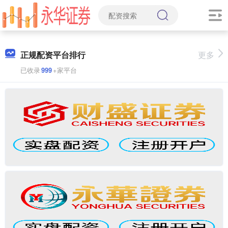
正规配资平台排行
更多
已收录
999
+家平台