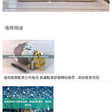
推荐阅读
温州股票配资公司电话 权威配资炒股网站推荐，助你投资无忧