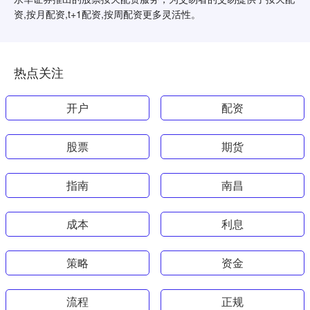
资,按月配资,t+1配资,按周配资更多灵活性。
热点关注
开户
配资
股票
期货
指南
南昌
成本
利息
策略
资金
流程
正规