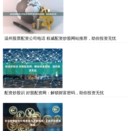
温州股票配资公司电话 权威配资炒股网站推荐，助你投资无忧
配资炒股识 好股配资网：解锁财富密码，助你投资无忧