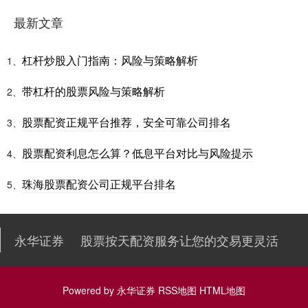
最新文章
杠杆炒股入门指南：风险与策略解析
1、
带杠杆的股票风险与策略解析
2、
股票配资正规平台推荐，安全可靠公司排名
3、
股票配资利息怎么算？低息平台对比与风险提示
4、
珠海股票配资公司正规平台排名
5、
永华证券
股票按天配资服务让您的交易更灵活
Powered by
永华证券
RSS地图
HTML地图