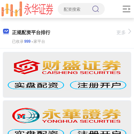
正规配资平台排行
更多
已收录
999
+家平台