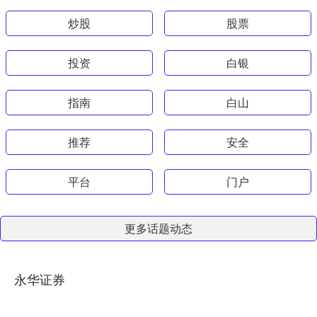
炒股
股票
投资
白银
指南
白山
推荐
安全
平台
门户
更多话题动态
永华证券