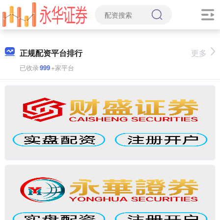
正规配资平台排行
更多
已收录
999
+家平台