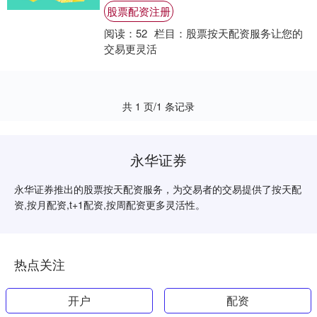
较低的成本放大其投资回报的独特机会。 1.
股票配资注册
查....
阅读：
52
栏目：
股票按天配资服务让您的
交易更灵活
共 1 页/1 条记录
永华证券
永华证券推出的股票按天配资服务，为交易者的交易提供了按天配
资,按月配资,t+1配资,按周配资更多灵活性。
热点关注
开户
配资