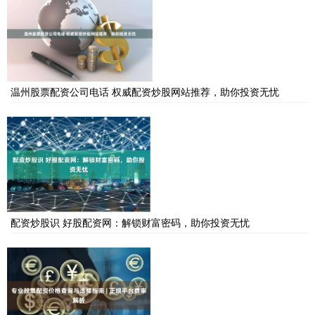
温州股票配资公司电话 权威配资炒股网站推荐，助你投资无忧
配资炒股识 好股配资网：解锁财富密码，助你投资无忧