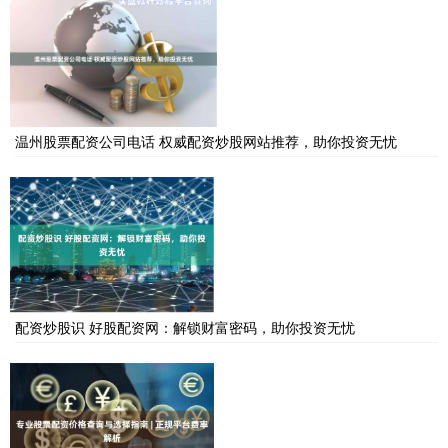
温州股票配资公司电话 权威配资炒股网站推荐，助你投资无忧
配资炒股识 好股配资网：解锁财富密码，助你投资无忧